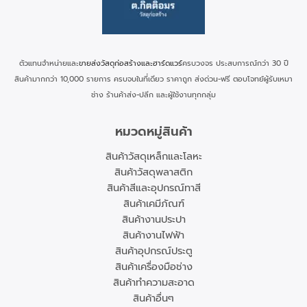
ตัวแทนจำหน่ายและ
ขายส่งวัสดุก่อสร้างและฮาร์ดแวร์
ครบวงจร ประสบการณ์กว่า 30 ปี
สินค้ามากกว่า 10,000 รายการ ครบจบในที่เดียว ราคาถูก ส่งด่วน-ฟรี ตอบโจทย์ผู้รับเหมา
ช่าง ร้านค้าส่ง-ปลีก และผู้ใช้งานทุกกลุ่ม
หมวดหมู่สินค้า
สินค้าวัสดุเหล็กและโลหะ
สินค้าวัสดุพลาสติก
สินค้าสีและอุปกรณ์ทาสี
สินค้าเคมีภัณฑ์
สินค้างานประปา
สินค้างานไฟฟ้า
สินค้าอุปกรณ์ประตู
สินค้าเครื่องมือช่าง
สินค้าทำความสะอาด
สินค้าอื่นๆ