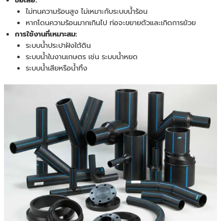
ไม่ทนความร้อนสูง ไม่เหมาะกับระบบน้ำร้อน
หากโดนความร้อนมากเกินไป ท่อจะขยายตัวและเกิดการย้วย
การใช้งานที่เหมาะสม:
ระบบน้ำประปาฝังใต้ดิน
ระบบน้ำในงานเกษตร เช่น ระบบน้ำหยด
ระบบน้ำเสียหรือน้ำทิ้ง