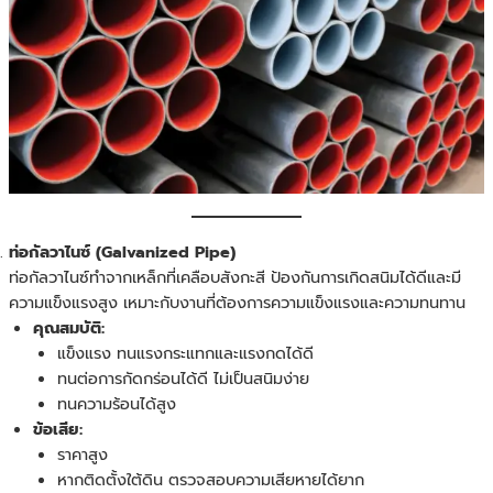
ท่อกัลวาไนซ์ (Galvanized Pipe)
ท่อกัลวาไนซ์ทำจากเหล็กที่เคลือบสังกะสี ป้องกันการเกิดสนิมได้ดีและมี
ความแข็งแรงสูง เหมาะกับงานที่ต้องการความแข็งแรงและความทนทาน
คุณสมบัติ:
แข็งแรง ทนแรงกระแทกและแรงกดได้ดี
ทนต่อการกัดกร่อนได้ดี ไม่เป็นสนิมง่าย
ทนความร้อนได้สูง
ข้อเสีย:
ราคาสูง
หากติดตั้งใต้ดิน ตรวจสอบความเสียหายได้ยาก