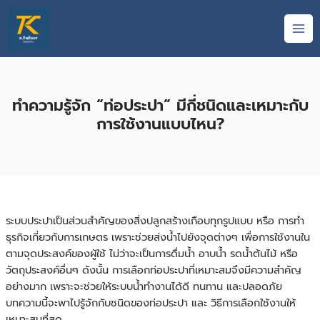
Skip
MAI
to
ME
content
ทำความรู้จัก “ท่อประปา” มีกี่ชนิดและเหมาะกับ
การใช้งานแบบไหน?
ระบบประปาเป็นส่วนสำคัญของสิ่งปลูกสร้างเกือบทุกรูปแบบ หรือ การทำ
ธุรกิจเกี่ยวกับการเกษตร เพราะช่วยส่งน้ำไปยังจุดต่างๆ เพื่อการใช้งานใน
ตามจุดประสงค์ของผู้ใช้ ไม่ว่าจะเป็นการดื่มน้ำ อาบน้ำ รดน้ำต้นไม้ หรือ
วัตถุประสงค์อื่นๆ ดังนั้น การเลือกท่อประปาที่เหมาะสมจึงมีความสำคัญ
อย่างมาก เพราะจะช่วยให้ระบบน้ำทำงานได้ดี ทนทาน และปลอดภัย
บทความนี้จะพาไปรู้จักกับชนิดของท่อประปา และ วิธีการเลือกใช้งานให้
เหมาะสมที่สุด