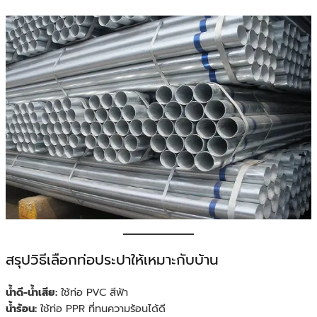
สรุปวิธีเลือกท่อประปาให้เหมาะกับบ้าน
น้ำดี-น้ำเสีย:
ใช้ท่อ PVC สีฟ้า
น้ำร้อน:
ใช้ท่อ PPR ที่ทนความร้อนได้ดี