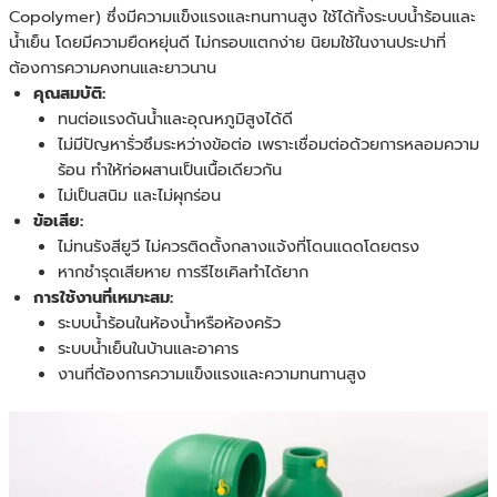
Copolymer) ซึ่งมีความแข็งแรงและทนทานสูง ใช้ได้ทั้งระบบน้ำร้อนและ
น้ำเย็น โดยมีความยืดหยุ่นดี ไม่กรอบแตกง่าย นิยมใช้ในงานประปาที่
ต้องการความคงทนและยาวนาน
คุณสมบัติ:
ทนต่อแรงดันน้ำและอุณหภูมิสูงได้ดี
ไม่มีปัญหารั่วซึมระหว่างข้อต่อ เพราะเชื่อมต่อด้วยการหลอมความ
ร้อน ทำให้ท่อผสานเป็นเนื้อเดียวกัน
ไม่เป็นสนิม และไม่ผุกร่อน
ข้อเสีย:
ไม่ทนรังสียูวี ไม่ควรติดตั้งกลางแจ้งที่โดนแดดโดยตรง
หากชำรุดเสียหาย การรีไซเคิลทำได้ยาก
การใช้งานที่เหมาะสม:
ระบบน้ำร้อนในห้องน้ำหรือห้องครัว
ระบบน้ำเย็นในบ้านและอาคาร
งานที่ต้องการความแข็งแรงและความทนทานสูง