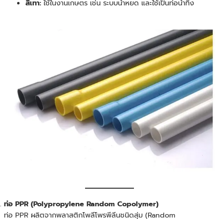
สีเทา:
ใช้ในงานเกษตร เช่น ระบบน้ำหยด และใช้เป็นท่อน้ำทิ้ง
ท่อ PPR (Polypropylene Random Copolymer)
ท่อ PPR ผลิตจากพลาสติกโพลีโพรพีลีนชนิดสุ่ม (Random