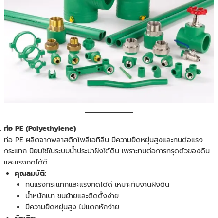
ท่อ PE (Polyethylene)
ท่อ PE ผลิตจากพลาสติกโพลีเอทิลีน มีความยืดหยุ่นสูงและทนต่อแรง
กระแทก นิยมใช้ในระบบน้ำประปาฝังใต้ดิน เพราะทนต่อการทรุดตัวของดิน
และแรงกดได้ดี
คุณสมบัติ:
ทนแรงกระแทกและแรงกดได้ดี เหมาะกับงานฝังดิน
น้ำหนักเบา ขนย้ายและติดตั้งง่าย
มีความยืดหยุ่นสูง ไม่แตกหักง่าย
ข้อเสีย: