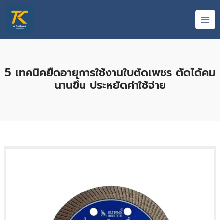
Skip
MAI
to
ME
content
5 เทคนิคยืดอายุการใช้งานใบตัดเพชร ตัดได้คม
นานขึ้น ประหยัดค่าใช้จ่าย