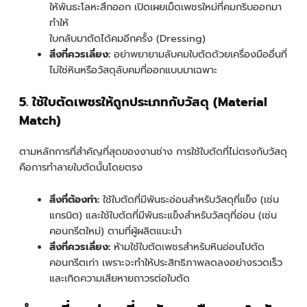
ให้พันธะโลหะสึกออก เปิดเผยเม็ดเพชรใหม่ที่คมกริบออกมา
ทำให้
ใบกลับมาตัดได้คมอีกครั้ง (Dressing)
สิ่งที่ควรเลี่ยง:
อย่าพยายามลับคมใบตัดด้วยเครื่องมืออื่นที่
ไม่ใช่หินหรือวัสดุลับคมที่ออกแบบมาเฉพาะ
5. ใช้ใบตัดเพชรให้ถูกประเภทกับวัสดุ (Material
Match)
ตามหลักการที่สำคัญที่สุดของงานช่าง การใช้ใบตัดที่ไม่ตรงกับวัสดุ
คือการทำลายใบตัดนั้นโดยตรง
สิ่งที่ต้องทำ:
ใช้ใบตัดที่มีพันธะอ่อนสำหรับวัสดุที่แข็ง (เช่น
แกรนิต) และใช้ใบตัดที่มีพันธะแข็งสำหรับวัสดุที่อ่อน (เช่น
คอนกรีตใหม่) ตามที่ผู้ผลิตแนะนำ
สิ่งที่ควรเลี่ยง:
ห้ามใช้ใบตัดเพชรสำหรับหินอ่อนไปตัด
คอนกรีตเก่า เพราะจะทำให้ประสิทธิภาพลดลงอย่างรวดเร็ว
และเกิดความเสียหายถาวรต่อใบตัด