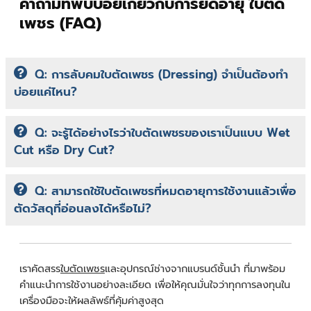
คำถามที่พบบ่อยเกี่ยวกับการยืดอายุ ใบตัด
เพชร (FAQ)
Q: การลับคมใบตัดเพชร (Dressing) จำเป็นต้องทำ
บ่อยแค่ไหน?
Q: จะรู้ได้อย่างไรว่าใบตัดเพชรของเราเป็นแบบ Wet
Cut หรือ Dry Cut?
Q: สามารถใช้ใบตัดเพชรที่หมดอายุการใช้งานแล้วเพื่อ
ตัดวัสดุที่อ่อนลงได้หรือไม่?
เรา
คัดสรร
ใบตัดเพชร
และอุปกรณ์ช่างจากแบรนด์ชั้นนำ ที่มาพร้อม
คำแนะนำการใช้งานอย่างละเอียด เพื่อให้คุณมั่นใจว่าทุกการลงทุนใน
เครื่องมือจะให้ผลลัพธ์ที่คุ้มค่าสูงสุด