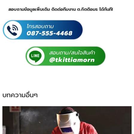
สอบถามข้อมูลเพิ่มเติม ติดต่อทีมงาน ต.กิตติอมร ได้ทันที!
บทความอื่นๆ