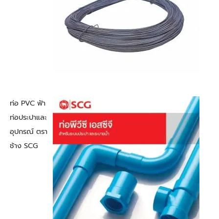
ท่อ PVC ฟ้า
ท่อประปาและ
อุปกรณ์ ตรา
ช้าง SCG