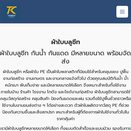
Skip
S
MAI
to
e
ME
content
a
r
c
ผ้าใบบลูชีท
h
ผ้าใบบลูชีท กันน้ำ กันแดด มีหลายขนาด พร้อมจัด
ส่ง
ผ้าใบบลูชีท หรือผ้าใบ PE เป็นผ้าใบพลาสติกที่นิยมใช้สำหรับคลุมของ ปูพื้น
งานก่อสร้าง งานเกษตร และงานกลางแจ้งทั่วไป ด้วยคุณสมบัติกันน้ำ น้ำ
หนักเบา พับเก็บง่าย และมีหลายขนาดให้เลือก จึงเหมาะสำหรับทั้งใช้งาน
ภายในบ้าน ร้านค้า โรงงาน โกดัง และไซต์งานก่อสร้าง ผ้าใบบลูชีทสามารถใช้
คลุมวัสดุก่อสร้าง คลุมสินค้า ป้องกันแดดและฝน รวมถึงใช้ปูพื้นชั่วคราวหรือ
ใช้งานในงานขนส่งต่าง ๆ ได้อย่างสะดวก ตัวผ้าใบผลิตจากวัสดุ PE ที่ช่วย
ป้องกันความชื้นและสิ่งสกปรก เหมาะสำหรับผู้ที่ต้องการผ้าใบใช้งานทั่วไปใน
ราคาคุ้มค่า
เรามีผ้าใบบลูชีทหลายขนาดให้เลือก ทั้งแบบตัดสำเร็จและแบบม้วน รองรับการ