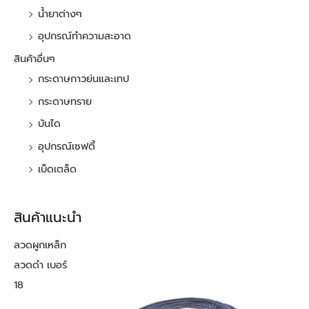
น้ำยาต่างๆ
อุปกรณ์ทำความสะอาด
สินค้าอื่นๆ
กระดาษกาวย่นและเทป
กระดาษทราย
บันได
อุปกรณ์เซฟตี้
เบ็ดเตล็ด
สินค้าแนะนำ
ลวดผูกเหล็ก
ลวดดำ เบอร์
18