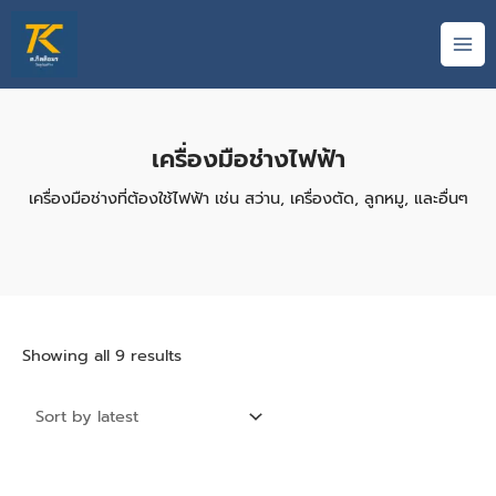
Skip
S
MAI
to
e
ME
content
a
r
c
เครื่องมือช่างไฟฟ้า
h
เครื่องมือช่างที่ต้องใช้ไฟฟ้า เช่น สว่าน, เครื่องตัด, ลูกหมู, และอื่นๆ
Showing all 9 results