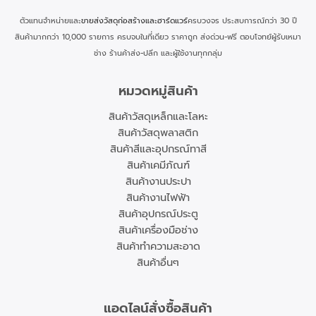
ตัวแทนจำหน่ายและ
ขายส่งวัสดุก่อสร้างและฮาร์ดแวร์
ครบวงจร ประสบการณ์กว่า 30 ปี
สินค้ามากกว่า 10,000 รายการ ครบจบในที่เดียว ราคาถูก ส่งด่วน-ฟรี ตอบโจทย์ผู้รับเหมา
ช่าง ร้านค้าส่ง-ปลีก และผู้ใช้งานทุกกลุ่ม
หมวดหมู่สินค้า
สินค้าวัสดุเหล็กและโลหะ
สินค้าวัสดุพลาสติก
สินค้าสีและอุปกรณ์ทาสี
สินค้าเคมีภัณฑ์
สินค้างานประปา
สินค้างานไฟฟ้า
สินค้าอุปกรณ์ประตู
สินค้าเครื่องมือช่าง
สินค้าทำความสะอาด
สินค้าอื่นๆ
แอดไลน์สั่งซื้อสินค้า