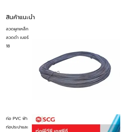
สินค้าแนะนำ
ลวดผูกเหล็ก
ลวดดำ เบอร์
18
ท่อ PVC ฟ้า
ท่อประปาและ