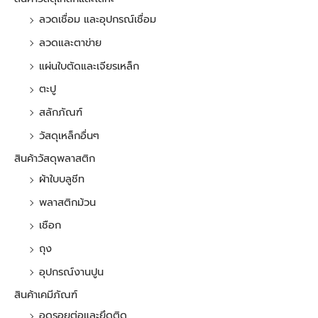
ลวดเชื่อม และอุปกรณ์เชื่อม
ลวดและตาข่าย
แผ่นใบตัดและเจียรเหล็ก
ตะปู
สลักภัณฑ์
วัสดุเหล็กอื่นๆ
สินค้าวัสดุพลาสติก
ผ้าใบบลูชีท
พลาสติกม้วน
เชือก
ถุง
อุปกรณ์งานปูน
สินค้าเคมีภัณฑ์
อุดรอยต่อและยึดติด