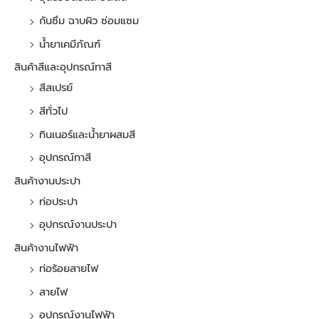
กันซึม ฉาบผิว ซ่อมแซม
น้ำยาเคมีภัณฑ์
สินค้าสีและอุปกรณ์ทาสี
สีสเปรย์
สีทั่วไป
ทินเนอร์และน้ำยาผสมสี
อุปกรณ์ทาสี
สินค้างานประปา
ท่อประปา
อุปกรณ์งานประปา
สินค้างานไฟฟ้า
ท่อร้อยสายไฟ
สายไฟ
อุปกรณ์งานไฟฟ้า