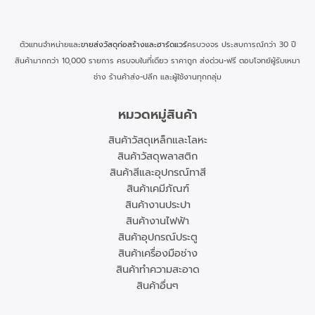
ตัวแทนจำหน่ายและ
ขายส่งวัสดุก่อสร้างและฮาร์ดแวร์
ครบวงจร ประสบการณ์กว่า 30 ปี
สินค้ามากกว่า 10,000 รายการ ครบจบในที่เดียว ราคาถูก ส่งด่วน-ฟรี ตอบโจทย์ผู้รับเหมา
ช่าง ร้านค้าส่ง-ปลีก และผู้ใช้งานทุกกลุ่ม
หมวดหมู่สินค้า
สินค้าวัสดุเหล็กและโลหะ
สินค้าวัสดุพลาสติก
สินค้าสีและอุปกรณ์ทาสี
สินค้าเคมีภัณฑ์
สินค้างานประปา
สินค้างานไฟฟ้า
สินค้าอุปกรณ์ประตู
สินค้าเครื่องมือช่าง
สินค้าทำความสะอาด
สินค้าอื่นๆ