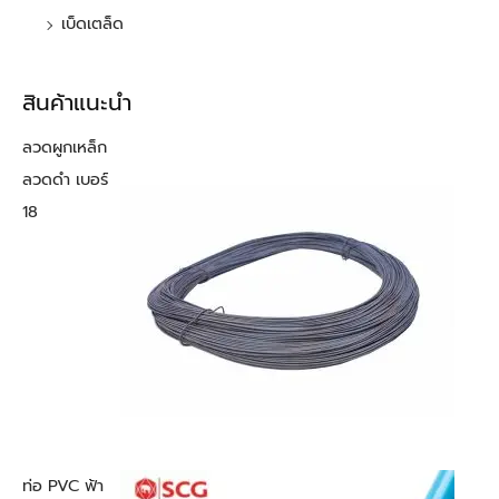
เบ็ดเตล็ด
สินค้าแนะนำ
ลวดผูกเหล็ก
ลวดดำ เบอร์
18
ท่อ PVC ฟ้า