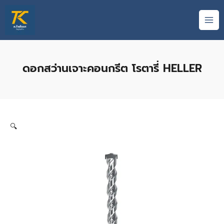
Skip
MAI
to
ME
content
ดอกสว่านเจาะคอนกรีต โรตารี่ HELLER
🔍