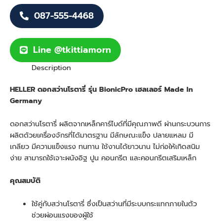
087-555-4468
Line @tkittiamorn
Description
HELLER ดอกสว่านโรตารี่ รุ่น BionicPro เฮลเลอร์ Made In
Germany
ดอกสว่านโรตารี่ ผลิตจากเหล็กคาร์ไบด์ที่มีคุณภาพดี ผ่านกระบวนการ
ผลิตด้วยเครื่องจักรที่ได้มาตรฐาน มีลักษณะแข็ง ปลายแหลม มี
เกลียว มีความแข็งแรง ทนทาน ใช้งานได้ยาวนาน ไม่ก่อให้เกิดสนิม
ง่าย สามารถใช้เจาะผนังอิฐ ปูน คอนกรีต และคอนกรีตเสริมเหล็ก
คุณสมบัติ
ใช้คู่กับสว่านโรตารี่ ซึ่งเป็นสว่านที่มีระบบกระแทกภายในตัว
ช่วยผ่อนแรงของผู้ใช้