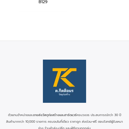
B129
ตัวแทนจำหน่ายและ
ขายส่งวัสดุก่อสร้างและฮาร์ดแวร์
ครบวงจร ประสบการณ์กว่า 30 ปี
สินค้ามากกว่า 10,000 รายการ ครบจบในที่เดียว ราคาถูก ส่งด่วน-ฟรี ตอบโจทย์ผู้รับเหมา
ช่าง ร้านค้าส่ง-ปลีก และผู้ใช้งานทุกกลุ่ม