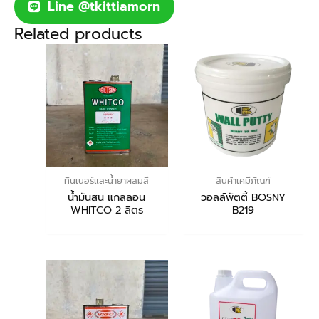
Line @tkittiamorn
Related products
ทินเนอร์และน้ำยาผสมสี
สินค้าเคมีภัณฑ์
น้ำมันสน แกลลอน
วอลล์พัตตี้ BOSNY
WHITCO 2 ลิตร
B219