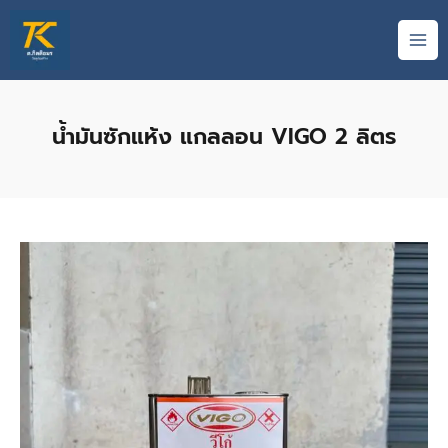
Skip
MAI
to
ME
content
น้ำมันซักแห้ง แกลลอน VIGO 2 ลิตร