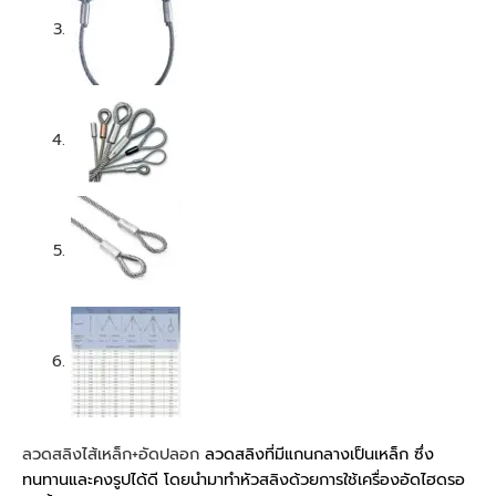
ลวดสลิงไส้เหล็ก+อัดปลอก
ลวดสลิงที่มีแกนกลางเป็นเหล็ก ซึ่ง
ทนทานและคงรูปได้ดี โดยนำมาทำหัวสลิงด้วยการใช้เครื่องอัดไฮดรอ