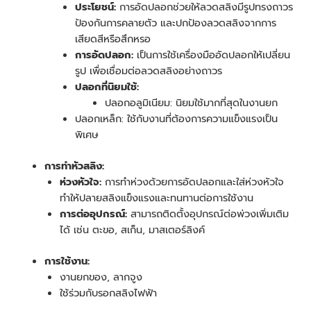
ประโยชน์:
การอัดปลอกช่วยให้ลวดสลิงมีรูปทรงถาวร
ป้องกันการคลายตัว และปกป้องลวดสลิงจากการ
เสียดสีหรือสึกหรอ
การอัดปลอก:
เป็นการใช้เครื่องมืออัดปลอกให้เปลี่ยน
รูป เพื่อเชื่อมต่อลวดสลิงอย่างถาวร
ปลอกที่นิยมใช้:
ปลอกอลูมิเนียม: นิยมใช้มากที่สุดในงานยก
ปลอกเหล็ก: ใช้กับงานที่ต้องการความแข็งแรงเป็น
พิเศษ
การทำหัวสลิง:
ห่วงหัวใจ:
การทำห่วงด้วยการอัดปลอกและใส่ห่วงหัวใจ
ทำให้ปลายสลิงแข็งแรงและทนทานต่อการใช้งาน
การต่ออุปกรณ์:
สามารถติดตั้งอุปกรณ์ต่อพ่วงเพิ่มเติม
ได้ เช่น ตะขอ, สเก็น, มาสเตอร์ลิงค์
การใช้งาน:
งานยกของ, ลากจูง
ใช้ร่วมกับรอกสลิงไฟฟ้า