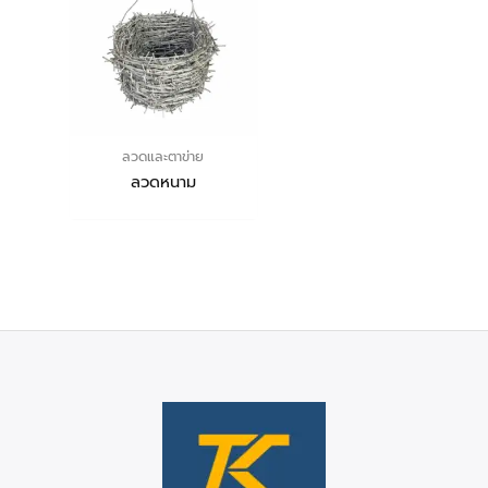
ลวดและตาข่าย
ลวดหนาม