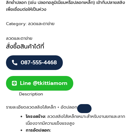
ลิกย้ำปลอก (เช่น ปลอกอลูมิเนียมหรือปลอกเหล็ก) เข้ากับปลายสลิง
เพื่อเชื่อมต่อให้เป็นห่วง
Category:
ลวดและตาข่าย
ลวดและตาข่าย
สั่งซื้อสินค้าได้ที่
087-555-4468
Line @tkittiamorn
Description
รายละเอียดลวดสลิงไส้เหล็ก + อัดปลอก
โครงสร้าง:
ลวดสลิงไส้เหล็กเหมาะสำหรับงานยกและลาก
เนื่องจากมีความแข็งแรงสูง
การอัดปลอก: