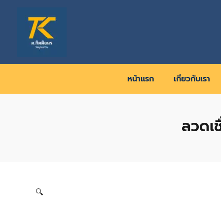
Skip
to
content
หน้าแรก
เกี่ยวกับเรา
ลวดเช
🔍