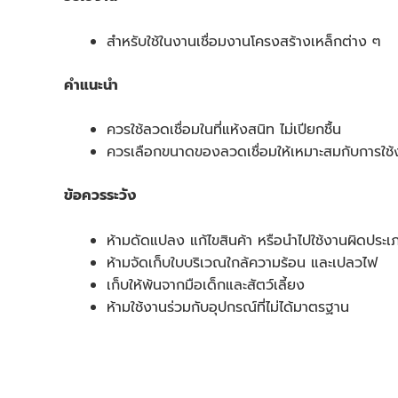
สำหรับใช้ในงานเชื่อมงานโครงสร้างเหล็กต่าง ๆ
คำแนะนำ
ควรใช้ลวดเชื่อมในที่แห้งสนิท ไม่เปียกชื้น
ควรเลือกขนาดของลวดเชื่อมให้เหมาะสมกับการใช้
ข้อควรระวัง
ห้ามดัดแปลง แก้ไขสินค้า หรือนำไปใช้งานผิดประเ
ห้ามจัดเก็บใบบริเวณใกล้ความร้อน และเปลวไฟ
เก็บให้พ้นจากมือเด็กและสัตว์เลี้ยง
ห้ามใช้งานร่วมกับอุปกรณ์ที่ไม่ได้มาตรฐาน