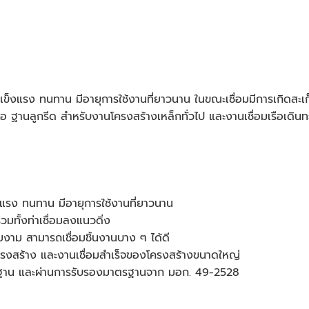
อมแข็งแรง ทนทาน มีอายุการใช้งานที่ยาวนาน ในขณะเชื่อมมีการเกิดสะเ
่อเรือ ฐานลูกรีด สำหรับงานโครงสร้างเหล็กทั่วไป และงานเชื่อมเรือเ
งแรง ทนทาน มีอายุการใช้งานที่ยาวนาน
รวมทั้งท่าเชื่อมลงแนวดิ่ง
ยงาม สามารถเชื่อมชิ้นงานบาง ๆ ได้ดี
โครงสร้าง และงานเชื่อมสำเร็จของโครงสร้างขนาดใหญ่
าตรฐาน และผ่านการรับรองมาตรฐานจาก มอก. 49-2528