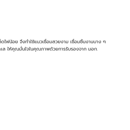
ก็ดไฟน้อย จึงทำใช้แนวเชื่อมสวยงาม เชื่อมชิ้นงานบาง ๆ
ดินทะเล ให้คุณมั่นใจในคุณภาพด้วยการรับรองจาก มอก.