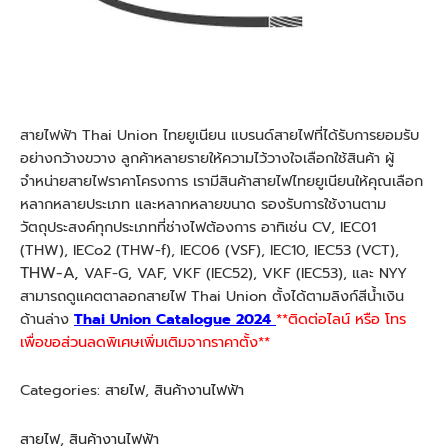
สายไฟฟ้า Thai Union ไทยยูเนียน แบรนด์สายไฟที่ได้รับการยอมรับ
อย่างกว้างขวาง ลูกค้าหลายรายให้ความไว้วางใจเลือกใช้สินค้า ผู้
จำหน่ายสายไฟราคาโครงการ เรามีสินค้าสายไฟไทยยูเนียนให้คุณเลือก
หลากหลายประเภท และหลากหลายขนาด รองรับการใช้งานตาม
วัตถุประสงค์ทุกประเภทที่ช่างไฟต้องการ อาทิเช่น CV, IEC01
(THW), IECo2 (THW-f), IEC06 (VSF), IEC10, IEC53 (VCT),
THW-A,
VAF-G, VAF, VKF (IEC52), VKF (IEC53), และ NYY
สามารถดูแคตตาลอกสายไฟ Thai Union ตั้งได้ตามลิงก์สีน้ำเงิน
ด้านล่าง
Thai Union Catalogue 2024
**ติดต่อไลน์ หรือ โทร
เพื่อขอส่วนลดพิเศษเพิ่มเติมจากราคาตั้ง**
Categories:
สายไฟ
,
สินค้างานไฟฟ้า
สายไฟ
,
สินค้างานไฟฟ้า