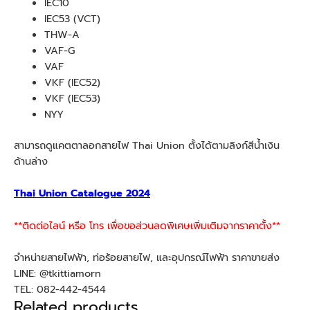
IEC10
IEC53 (VCT)
THW-A
VAF-G
VAF
VKF (IEC52)
VKF (IEC53)
NYY
สามารถดูแคตตาลอกสายไฟ Thai Union ตั้งได้ตามลิงก์สีน้ำเงิน
ด้านล่าง
Thai Union Catalogue 2024
**ติดต่อไลน์ หรือ โทร เพื่อขอส่วนลดพิเศษเพิ่มเติมจากราคาตั้ง**
จำหน่ายสายไฟฟ้า, ท่อร้อยสายไฟ, และอุปกรณ์ไฟฟ้า ราคาขายส่ง
LINE: @tkittiamorn
TEL: 082-442-4544
Related products