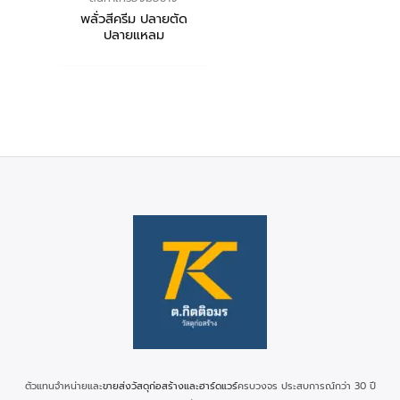
พลั่วสีครีม ปลายตัด
ปลายแหลม
ตัวแทนจำหน่ายและ
ขายส่งวัสดุก่อสร้างและฮาร์ดแวร์
ครบวงจร ประสบการณ์กว่า 30 ปี