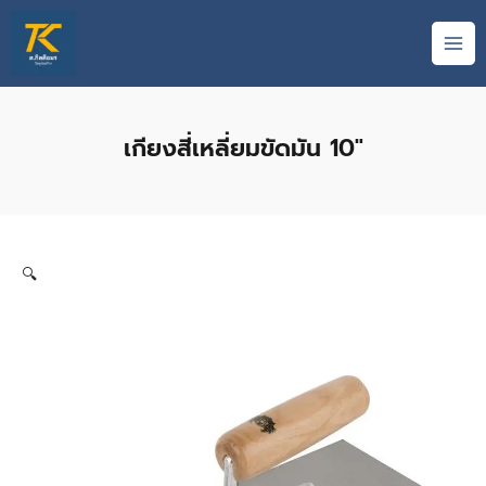
Skip
MAI
to
ME
content
เกียงสี่เหลี่ยมขัดมัน 10″
🔍