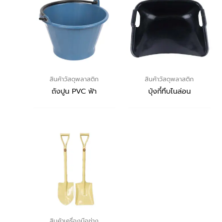
สินค้าวัสดุพลาสติก
สินค้าวัสดุพลาสติก
ถังปูน PVC ฟ้า
บุ้งกี๋ทึบไนล่อน
สินค้าเครื่องมือช่าง